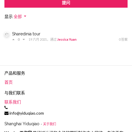
提问
显示
全部
Sharedinia tour
19 六月 2021
，通过
Jessica Yuan
0
0 答案
产品和服务
首页
与我们联系
联系我们
info@yiduqiao.com
Shanghai Yiduqiao
-
关于我们