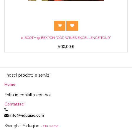
e-BOOTH @ BEXPON "GOD WINES EXCELLENCE TOUR"
500,00
€
I nostri prodotti e servizi
Home
Entra in contatto con noi
Contattaci
info@yiduqiao.com
Shanghai Yiduqiao
-
Chi siamo